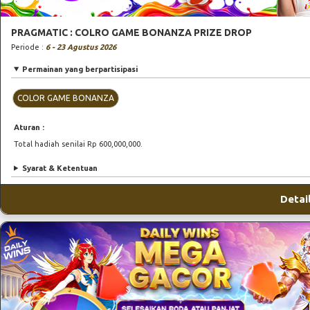
PRAGMATIC : COLRO GAME BONANZA PRIZE DROP
Periode :
6 - 23 Agustus 2026
Permainan yang berpartisipasi
COLOR GAME BONANZA
Aturan :
Total hadiah senilai Rp 600,000,000.
Syarat & Ketentuan
Detai