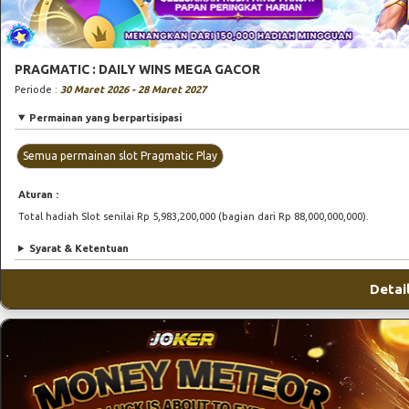
PRAGMATIC : DAILY WINS MEGA GACOR
Periode :
30 Maret 2026 - 28 Maret 2027
Permainan yang berpartisipasi
Semua permainan slot Pragmatic Play
Aturan :
Total hadiah Slot senilai Rp 5,983,200,000 (bagian dari Rp 88,000,000,000).
Syarat & Ketentuan
Detai