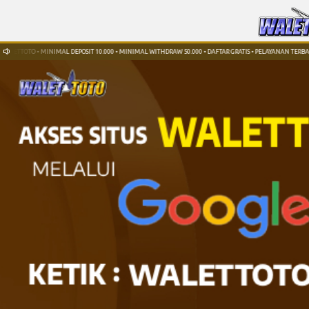
AL DEPOSIT 10.000 • MINIMAL WITHDRAW 50.000 • DAFTAR GRATIS • PELAYANAN TERBAIK • BONUS MENAR