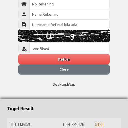
Daftar
Close
Desktop
Wap
Togel Result
TOTO MACAU
09-08-2026
5131