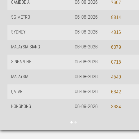
CAMBODIA
06-08-2026
7607
SG METRO
06-08-2026
8814
SYDNEY
06-08-2026
4816
MALAYSIA SIANG
06-08-2026
6379
SINGAPORE
05-08-2026
0715
MALAYSIA
06-08-2026
4549
QATAR
06-08-2026
6642
HONGKONG
06-08-2026
3634